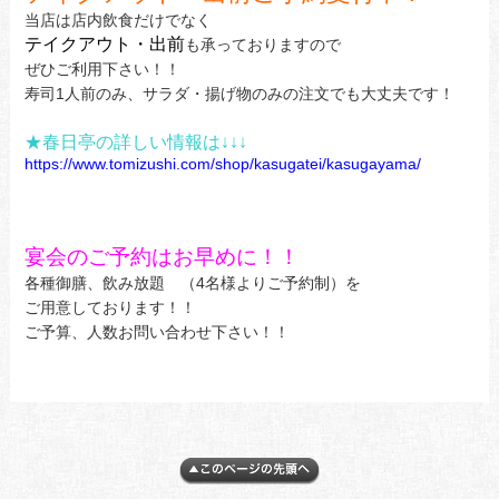
当店は店内飲食だけでなく
テイクアウト・出前
も承っておりますので
ぜひご利用下さい！！
寿司1人前のみ、サラダ・揚げ物のみの注文でも大丈夫です！
★春日亭の詳しい情報は↓↓↓
https://www.tomizushi.com/shop/kasugatei/kasugayama/
宴会のご予約はお早めに！！
各種御膳、飲み放題 （4名様よりご予約制）を
ご用意しております！！
ご予算、人数お問い合わせ下さい！！