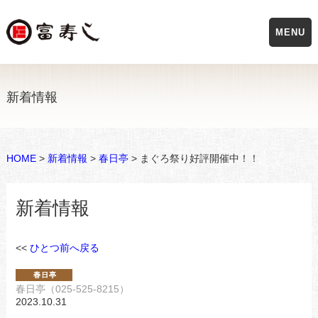
MENU
新着情報
HOME
>
新着情報
>
春日亭
> まぐろ祭り好評開催中！！
新着情報
<<
ひとつ前へ戻る
春日亭（025-525-8215）
2023.10.31