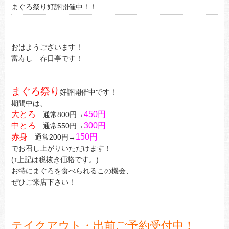
まぐろ祭り好評開催中！！
おはようございます！
富寿し 春日亭です！
まぐろ祭り
好評開催中です！
期間中は、
大とろ
450円
通常800円→
中とろ
300円
通常550円→
赤身
150円
通常200円→
でお召し上がりいただけます！
(↑上記は税抜き価格です。)
お特にまぐろを食べられるこの機会、
ぜひご来店下さい！
テイクアウト・出前ご予約受付中！