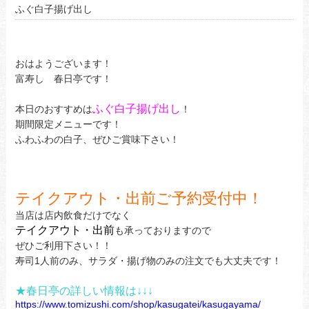
ふぐ白子揚げ出し
おはようございます！
富寿し 春日亭です！
ふぐ白子揚げ出し
本日のおすすめは
！
期間限定メニューです！
ふわふわの白子、ぜひご賞味下さい！
テイクアウト・出前ご予約受付中！
当店は店内飲食だけでなく
テイクアウト・出前
も承っておりますので
ぜひご利用下さい！！
寿司1人前のみ、サラダ・揚げ物のみの注文でも大丈夫です！
★春日亭の詳しい情報は↓↓↓
https://www.tomizushi.com/shop/kasugatei/kasugayama/