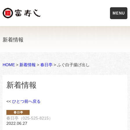
MENU
新着情報
HOME
>
新着情報
>
春日亭
> ふぐ白子揚げ出し
新着情報
<<
ひとつ前へ戻る
春日亭（025-525-8215）
2022.06.27