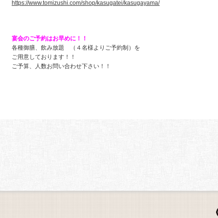
https://www.tomizushi.com/shop/kasugatei/kasugayama/
宴会のご予約はお早めに！！
各種御膳、飲み放題 （４名様よりご予約制）を
ご用意しております！！
ご予算、人数お問い合わせ下さい！！