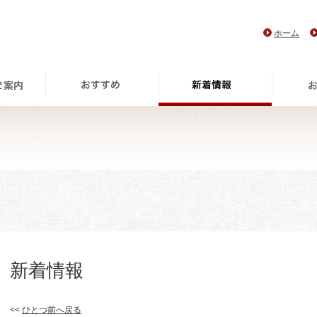
ホーム
新着情報
<<
ひとつ前へ戻る