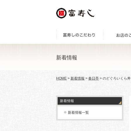
新着情報
HOME
>
新着情報
>
春日亭
> のどぐろいくら丼
新着情報
新着情報一覧