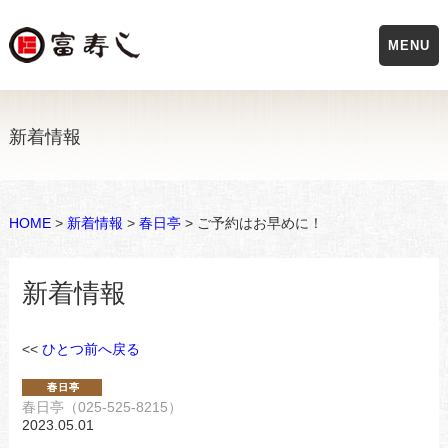
MENU
新着情報
HOME
>
新着情報
>
春日亭
> ご予約はお早めに！
新着情報
<<
ひとつ前へ戻る
春日亭（025-525-8215）
2023.05.01