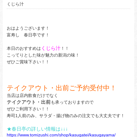
くじら汁
おはようございます！
富寿し 春日亭です！
くじら汁
本日のおすすめは
！！
こってりとした味が魅力の新潟の味！
ぜひご賞味下さい！！
テイクアウト・出前ご予約受付中！
当店は店内飲食だけでなく
テイクアウト・出前
も承っておりますので
ぜひご利用下さい！！
寿司1人前のみ、サラダ・揚げ物のみの注文でも大丈夫です！
★春日亭の詳しい情報は↓↓↓
https://www.tomizushi.com/shop/kasugatei/kasugayama/