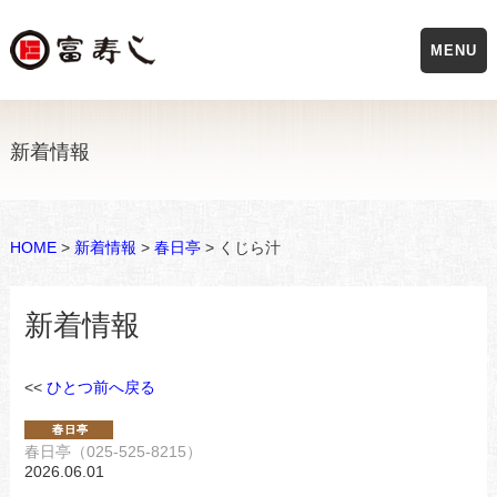
MENU
新着情報
HOME
>
新着情報
>
春日亭
> くじら汁
新着情報
<<
ひとつ前へ戻る
春日亭（025-525-8215）
2026.06.01