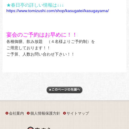
★春日亭の詳しい情報は↓↓↓
https://www.tomizushi.com/shop/kasugatei/kasugayama/
宴会のご予約はお早めに！！
各種御膳、飲み放題 （４名様よりご予約制）を
ご用意しております！！
ご予算、人数お問い合わせ下さい！！
会社案内
個人情報保護方針
サイトマップ