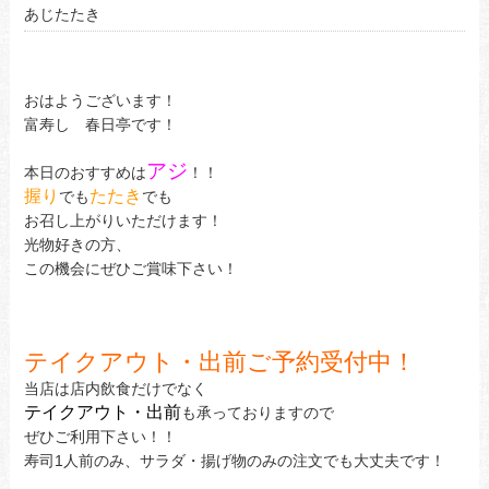
あじたたき
おはようございます！
富寿し 春日亭です！
アジ
本日のおすすめは
！！
握り
たたき
でも
でも
お召し上がりいただけます！
光物好きの方、
この機会にぜひご賞味下さい！
テイクアウト・出前ご予約受付中！
当店は店内飲食だけでなく
テイクアウト・出前
も承っておりますので
ぜひご利用下さい！！
寿司1人前のみ、サラダ・揚げ物のみの注文でも大丈夫です！