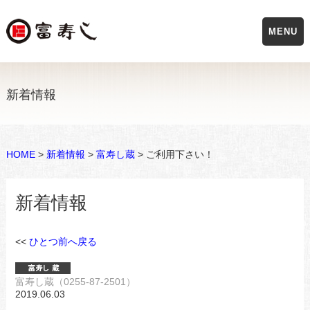
MENU
新着情報
HOME
>
新着情報
>
富寿し蔵
> ご利用下さい！
新着情報
<<
ひとつ前へ戻る
富寿し蔵（0255-87-2501）
2019.06.03