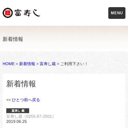
MENU
新着情報
HOME
>
新着情報
>
富寿し蔵
> ご利用下さい！
新着情報
<<
ひとつ前へ戻る
富寿し蔵（0255-87-2501）
2019.06.25