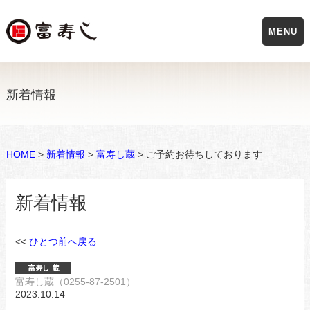
MENU
新着情報
HOME
>
新着情報
>
富寿し蔵
> ご予約お待ちしております
新着情報
<<
ひとつ前へ戻る
富寿し蔵（0255-87-2501）
2023.10.14