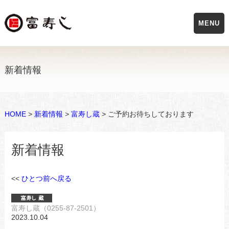
MENU
新着情報
HOME
>
新着情報
>
富寿し蔵
> ご予約お待ちしております
新着情報
<<
ひとつ前へ戻る
富寿し蔵（0255-87-2501）
2023.10.04