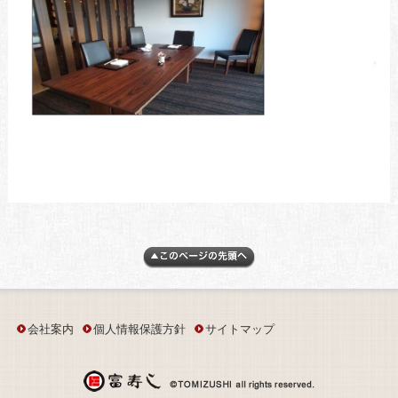
会社案内
個人情報保護方針
サイトマップ