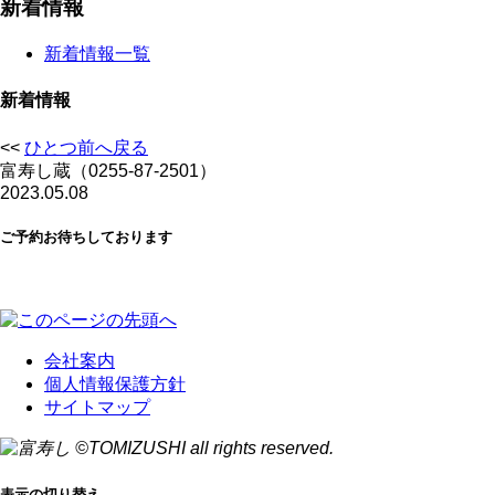
新着情報
新着情報一覧
新着情報
<<
ひとつ前へ戻る
富寿し蔵（0255-87-2501）
2023.05.08
ご予約お待ちしております
会社案内
個人情報保護方針
サイトマップ
表示の切り替え