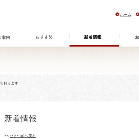
ホーム
しております
新着情報
<<
ひとつ前へ戻る