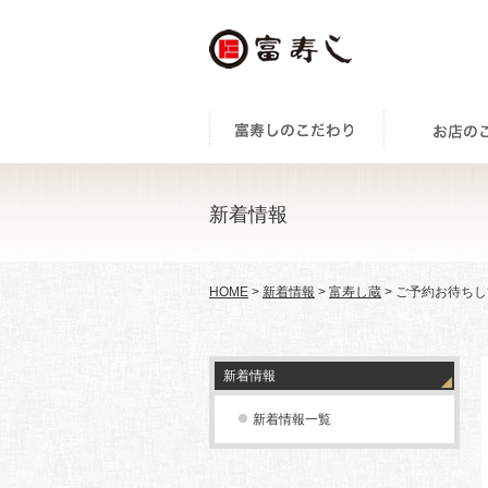
新着情報
HOME
>
新着情報
>
富寿し蔵
> ご予約お待ち
新着情報
新着情報一覧