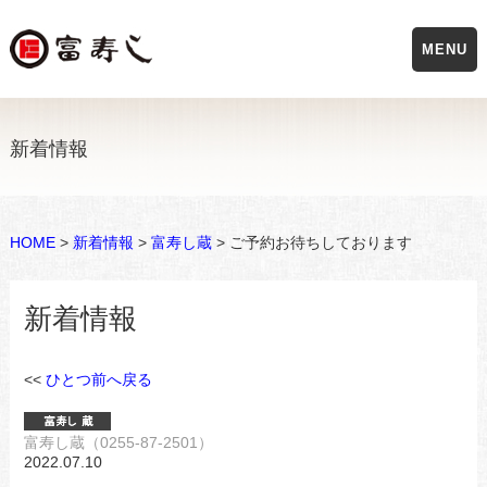
MENU
新着情報
HOME
>
新着情報
>
富寿し蔵
> ご予約お待ちしております
新着情報
<<
ひとつ前へ戻る
富寿し蔵（0255-87-2501）
2022.07.10