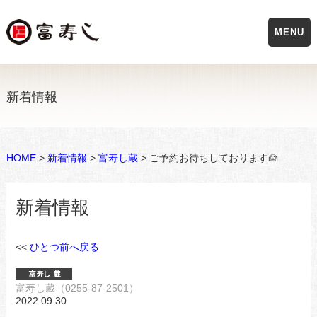
MENU
新着情報
HOME
>
新着情報
>
富寿し蔵
> ご予約お待ちしております🙍
新着情報
<<
ひとつ前へ戻る
富寿し蔵（0255-87-2501）
2022.09.30