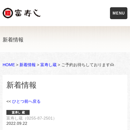
MENU
新着情報
HOME
>
新着情報
>
富寿し蔵
> ご予約お待ちしております🙍
新着情報
<<
ひとつ前へ戻る
富寿し蔵（0255-87-2501）
2022.09.22