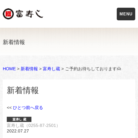
MENU
新着情報
HOME
>
新着情報
>
富寿し蔵
> ご予約お待ちしております🙍
新着情報
<<
ひとつ前へ戻る
富寿し蔵（0255-87-2501）
2022.07.27