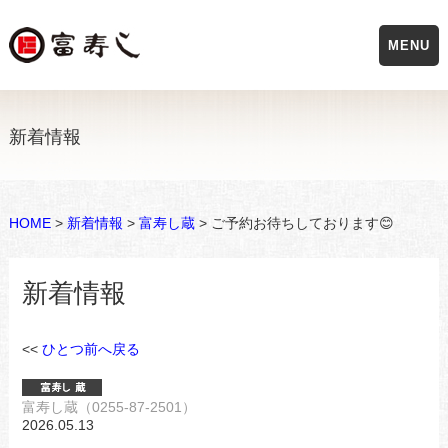
MENU
新着情報
HOME
>
新着情報
>
富寿し蔵
> ご予約お待ちしております😊
新着情報
<<
ひとつ前へ戻る
富寿し蔵（0255-87-2501）
2026.05.13