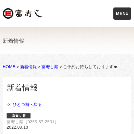
MENU
新着情報
HOME
>
新着情報
>
富寿し蔵
> ご予約お待ちしております🍣
新着情報
<<
ひとつ前へ戻る
富寿し蔵（0255-87-2501）
2022.09.18