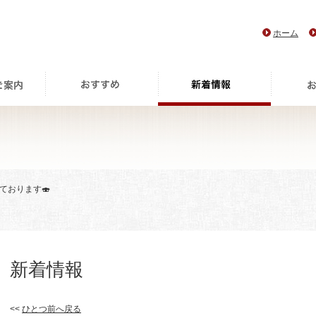
ホーム
ております🍣
新着情報
<<
ひとつ前へ戻る