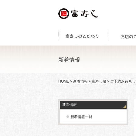
新着情報
HOME
>
新着情報
>
富寿し蔵
> ご予約お待ちし
新着情報
新着情報一覧