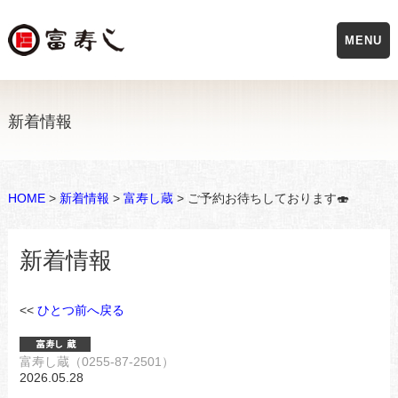
MENU
新着情報
HOME
>
新着情報
>
富寿し蔵
> ご予約お待ちしております🍣
新着情報
<<
ひとつ前へ戻る
富寿し蔵（0255-87-2501）
2026.05.28