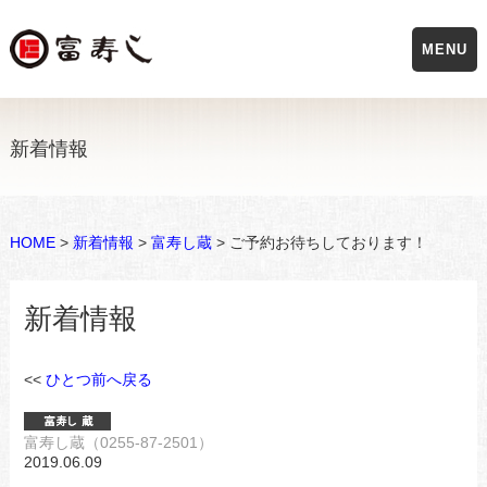
MENU
新着情報
HOME
>
新着情報
>
富寿し蔵
> ご予約お待ちしております！
新着情報
<<
ひとつ前へ戻る
富寿し蔵（0255-87-2501）
2019.06.09