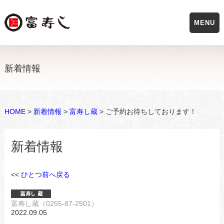
MENU
新着情報
HOME
>
新着情報
>
富寿し蔵
> ご予約お待ちしております！
新着情報
<<
ひとつ前へ戻る
富寿し蔵（0255-87-2501）
2022.09.05