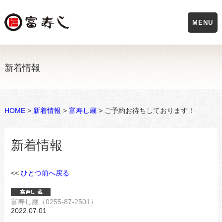
MENU
新着情報
HOME
>
新着情報
>
富寿し蔵
> ご予約お待ちしております！
新着情報
<<
ひとつ前へ戻る
富寿し蔵（0255-87-2501）
2022.07.01