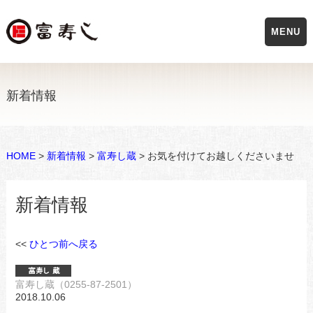
MENU
新着情報
HOME
>
新着情報
>
富寿し蔵
> お気を付けてお越しくださいませ
新着情報
<<
ひとつ前へ戻る
富寿し蔵（0255-87-2501）
2018.10.06