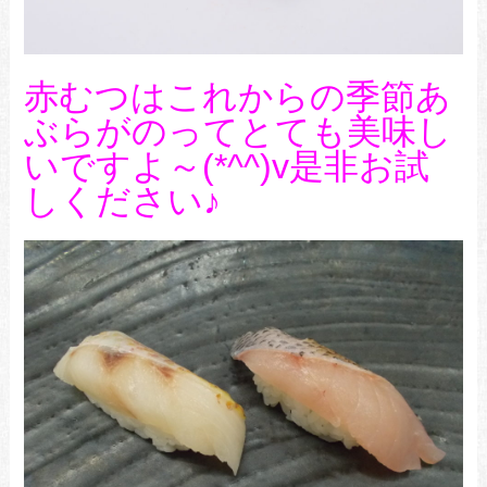
赤むつはこれからの季節あ
ぶらがのってとても美味し
いですよ～(*^^)v是非お試
しください♪