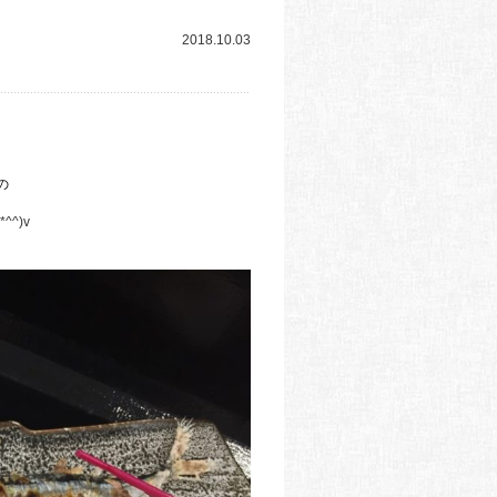
2018.10.03
の
)v