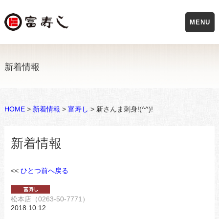
MENU
新着情報
HOME
>
新着情報
>
富寿し
> 新さんま刺身!(^^)!
新着情報
<<
ひとつ前へ戻る
松本店（0263-50-7771）
2018.10.12