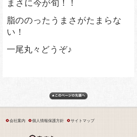
まさに今が旬！！
脂ののったうまさがたまらな
い！
一尾丸々どうぞ♪
会社案内
個人情報保護方針
サイトマップ