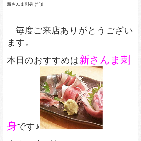
新さんま刺身!(^^)!
毎度ご来店ありがとうござい
ます。
新さんま刺
本日のおすすめは
身
です♪