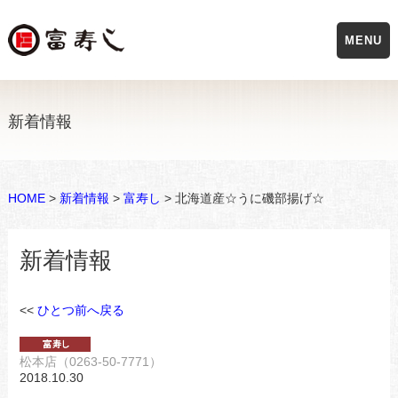
MENU
新着情報
HOME
>
新着情報
>
富寿し
> 北海道産☆うに磯部揚げ☆
新着情報
<<
ひとつ前へ戻る
松本店（0263-50-7771）
2018.10.30