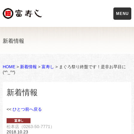
MENU
新着情報
HOME
>
新着情報
>
富寿し
> まぐろ祭り終盤です！是非お早目に
(*^_^*)
新着情報
<<
ひとつ前へ戻る
松本店（0263-50-7771）
2018.10.23