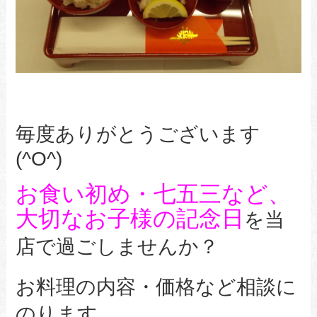
毎度ありがとうございます
(^O^)
お食い初め・七五三など、
大切なお子様の記念日
を当
店で過ごしませんか？
お料理の内容・価格など相談に
のります。