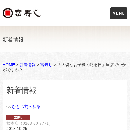
MENU
新着情報
HOME
>
新着情報
>
富寿し
> 「大切なお子様の記念日」当店でいか
がですか？
新着情報
<<
ひとつ前へ戻る
松本店（0263-50-7771）
2018.10.25