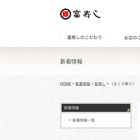
新着情報
HOME
>
新着情報
>
富寿し
> 《まぐろ祭り》 
新着情報
新着情報一覧