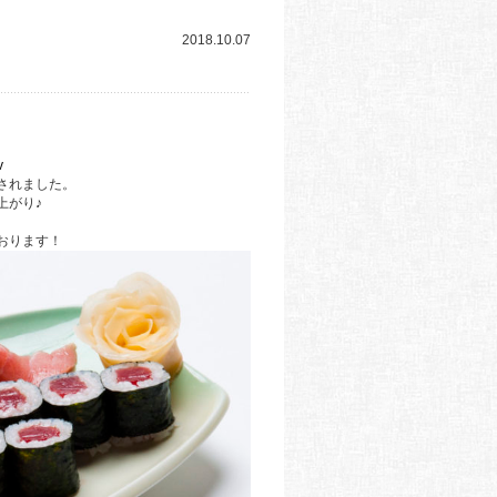
2018.10.07
v
れました。
がり♪
ります！