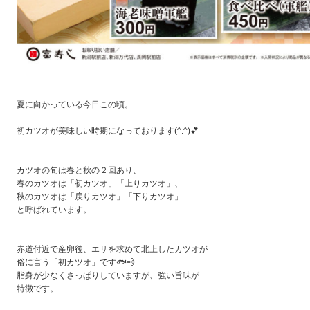
夏に向かっている今日この頃。
初カツオが美味しい時期になっております(^.^)💕
カツオの旬は春と秋の２回あり、
春のカツオは「初カツオ」「上りカツオ」、
秋のカツオは「戻りカツオ」「下りカツオ」
と呼ばれています。
赤道付近で産卵後、エサを求めて北上したカツオが
俗に言う「初カツオ」です🐟💨
脂身が少なくさっぱりしていますが、強い旨味が
特徴です。