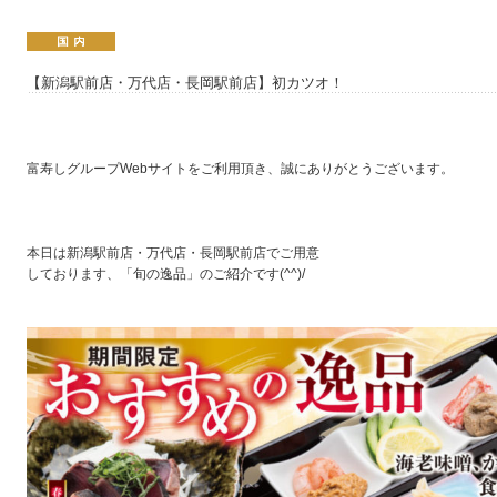
【新潟駅前店・万代店・長岡駅前店】初カツオ！
富寿しグループWebサイトをご利用頂き、誠にありがとうございます。
本日は新潟駅前店・万代店・長岡駅前店でご用意
しております、「旬の逸品」のご紹介です(^^)/