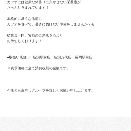
カツオには健康な体作りに欠かせない栄養素が
たっぷり含まれています！
本格的に暑くなる前に…
カツオを食べて、暑さに負けない準備をしませんか？💪
従業員一同、皆様のご来店を心より
お待ちしております！
●取扱い店舗 ／
新潟駅前店
新潟万代店
長岡駅前店
※表示価格は全て消費税別の金額です。
今後とも富寿しグループを宜しくお願い申し上げます。