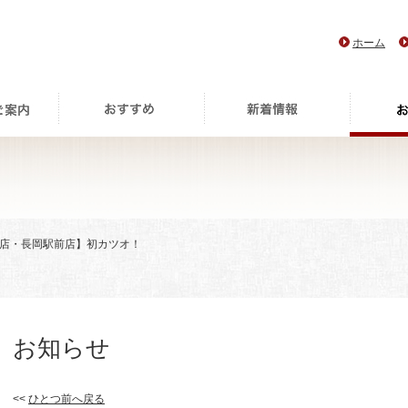
ホーム
代店・長岡駅前店】初カツオ！
お知らせ
<<
ひとつ前へ戻る