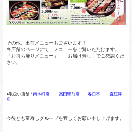
その他、出前メニューもございます！
各店舗のページにて、メニューをご覧いただけます。
「お持ち帰りメニュー」 「お届け寿し」でご確認くだ
さい。
●取扱い店舗 /
南本町店
高田駅前店
春日亭
直江津
店
今後とも富寿しグループを宜しくお願い申し上げます。