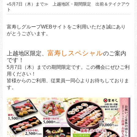
«5月7日（木）まで≫ 上越地区・期間限定 出前＆テイクアウ
ト
富寿しグループWEBサイトをご利用いただき誠にあり
がとうございます。
富寿しスペシャル
上越地区限定、
のご案内
です！
5月7日（木）までの期間限定です。この機会にぜひご利
用ください！
皆様からのご利用、従業員一同心よりお待ちしておりま
す。