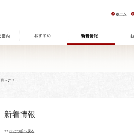
ホーム
６月～(^^♪
新着情報
<<
ひとつ前へ戻る