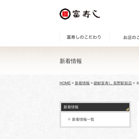
新着情報
HOME
>
新着情報
>
廻鮮富寿し 長野駅前店
> 
新着情報
新着情報一覧