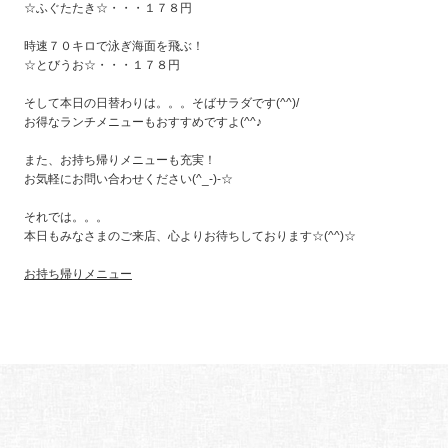
☆ふぐたたき☆・・・１７８円
時速７０キロで泳ぎ海面を飛ぶ！
☆とびうお☆・・・１７８円
そして本日の日替わりは。。。そばサラダです(^^)/
お得なランチメニューもおすすめですよ(^^♪
また、お持ち帰りメニューも充実！
お気軽にお問い合わせください(^_-)-☆
それでは。。。
本日もみなさまのご来店、心よりお待ちしております☆(^^)☆
お持ち帰りメニュー