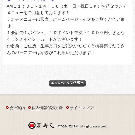
AM１１：００～１４：００（土・日・祝日ＯＫ）お得なランチ
メニューをご用意しております！
ランチメニューは富寿しホームページトップをご覧くださいま
せ！
１会計で１ポイント、１０ポイントで次回１０００円引きとな
るランチポイントカードがございます！
お名前・ご住所・生年月日をご記入いただくと特典盛りだくさ
んのバースデーはがきがご利用いただけます！
会社案内
個人情報保護方針
サイトマップ