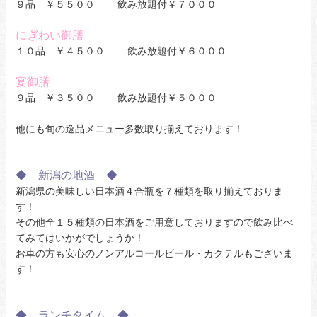
９品 ￥５５００ 飲み放題付￥７０００
にぎわい御膳
１０品 ￥４５００ 飲み放題付￥６０００
宴御膳
９品 ￥３５００ 飲み放題付￥５０００
他にも旬の逸品メニュー多数取り揃えております！
◆ 新潟の地酒 ◆
新潟県の美味しい日本酒４合瓶を７種類を取り揃えておりま
す！
その他全１５種類の日本酒をご用意しておりますので飲み比べ
てみてはいかがでしょうか！
お車の方も安心のノンアルコールビール・カクテルもございま
す！
◆ ランチタイム ◆