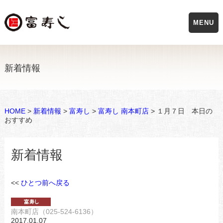
MENU
新着情報
HOME
>
新着情報
>
富寿し
>
富寿し 南本町店
> １月７日 本日の
おすすめ
新着情報
<<
ひとつ前へ戻る
南本町店（025-524-6136）
2017.01.07