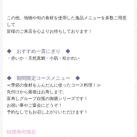
この他、地物や旬の食材を使用した逸品メニューを多数ご用意
して
皆様のご来店を心よりお待ちしております！
◆ おすすめ一貫にぎり ◆
・赤いか・天然真鯛・小肌・松かれい
◆ 期間限定コースメニュー ◆
≪季節の食材をふんだんに使ったコース料理！≫
先付けから最後はお寿しまで、
富寿しグループ自慢の御膳シリーズです！
お祝い事やご宴会にどうぞ！
予約なしでもお召し上がりいただけます！
特撰寿司懐石