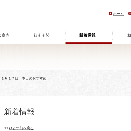
ホーム
> １月１７日 本日のおすすめ
新着情報
<<
ひとつ前へ戻る