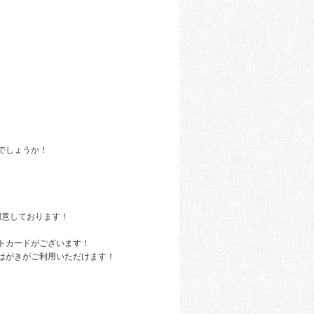
でしょうか！
用意しております！
トカードがございます！
はがきがご利用いただけます！