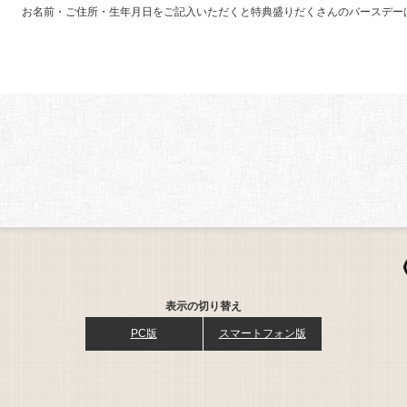
お名前・ご住所・生年月日をご記入いただくと特典盛りだくさんのバースデー
表示の切り替え
PC版
スマートフォン版