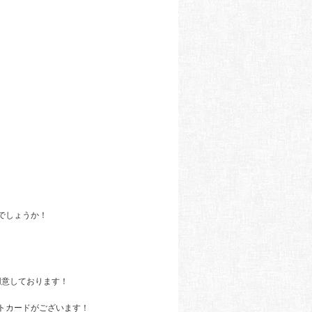
でしょうか！
用意しております！
トカードがございます！