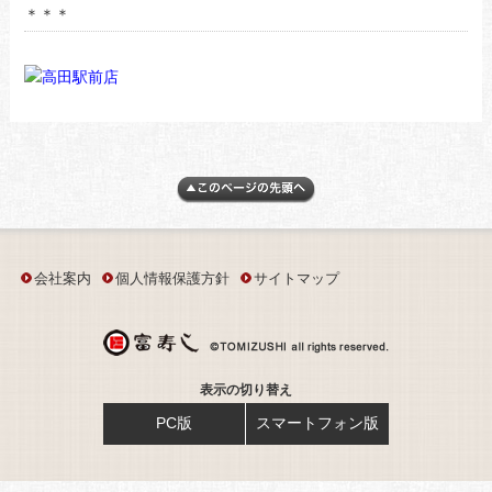
＊＊＊
会社案内
個人情報保護方針
サイトマップ
表示の切り替え
PC版
スマートフォン版