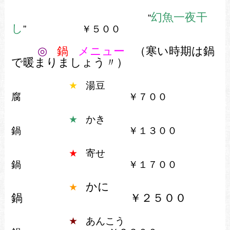
幻魚一夜干
“
し
”
￥５００
◎
鍋
メニュー
（寒い時期は鍋
で暖まりましょう〃）
★
湯豆
腐 ￥７００
★
かき
鍋 ￥１３００
★
寄せ
鍋 ￥１７００
かに
★
鍋
￥２５００
★
あんこう