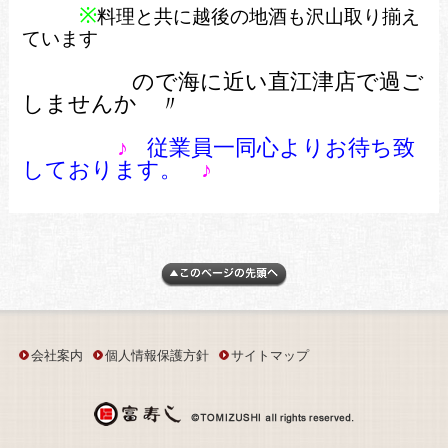
※
料理と共に越後の地酒も沢山取り揃え
ています
ので
海に近い
直江津店で過ご
しませんか
〃
♪
従業員一同心よりお待ち致
しております。
♪
会社案内
個人情報保護方針
サイトマップ