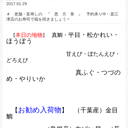
2017.01.29
＃ 老舗・富寿しの 『 恵 方 巻 』 予約承り中‥直江
津店のお寿司で福を招きましょう〃
平目・松かれい・
本日の地物
真鯛・
【
】
ほうぼう
甘えび・ぼたんえび・
どろえび
真ふぐ・つづの
め・やりいか
お勧め入荷物
【
】 （千葉産）金目
鯛