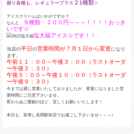
２1種類
握り各種も、レギュラープラス
☆
アイスクリームはいかがですか？
９種類・２００円～～～！！！！おっき
なんと、
いです☆
塩大福アイス☆です！！
平日
営業時間が７月１日から変更
当店の
の
になり
ます。
午前１１：００～午後３：００（ラストオーダ
ー午後２：３０）
午後５：００～午後１０：００（ラストオーダ
ー午後９：３０）
今までは通し営業いたしておりましたが、変更になりました営
業時間にご注意下さいませ。
変わらぬご愛顧のほど、宜しくお願いいたします！
本日も、富寿し長岡駅前店でお過ごし下さいませ～～～♪