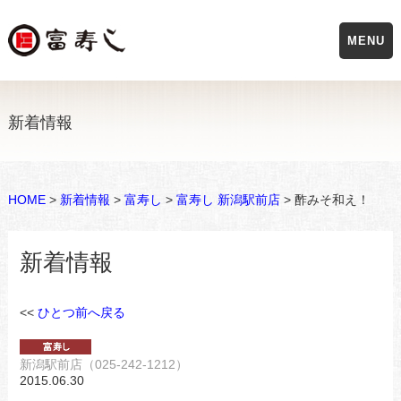
MENU
新着情報
HOME
>
新着情報
>
富寿し
>
富寿し 新潟駅前店
> 酢みそ和え！
新着情報
<<
ひとつ前へ戻る
新潟駅前店（025-242-1212）
2015.06.30