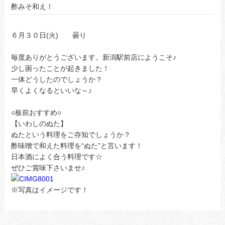
酢みそ和え！
６月３０日(火) 曇り
毎度ありがとうございます。新潟駅前店にようこそ♪
少し困ったことが起きました！
一体どうしたのでしょうか？
早くよくなるといいな～♪
○板前おすすめ○
【いわしのぬた】
ぬたという料理をご存知でしょうか？
酢味噌で和えた料理を“ぬた”と言います！
日本酒によく合う料理です☆
ぜひご賞味下さいませ♪
※写真はイメージです！