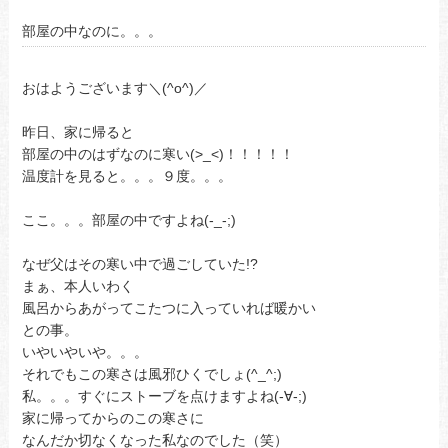
部屋の中なのに。。。
おはようございます＼(^o^)／
昨日、家に帰ると
部屋の中のはずなのに寒い(>_<)！！！！！
温度計を見ると。。。９度。。。
ここ。。。部屋の中ですよね(-_-;)
なぜ父はその寒い中で過ごしていた!?
まぁ、本人いわく
風呂からあがってこたつに入っていれば暖かい
との事。
いやいやいや。。。
それでもこの寒さは風邪ひくでしょ(^_^;)
私。。。すぐにストーブを点けますよね(-∀-;)
家に帰ってからのこの寒さに
なんだか切なくなった私なのでした（笑）