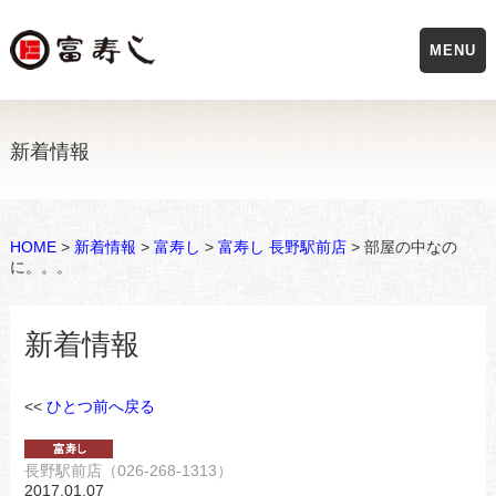
MENU
新着情報
HOME
>
新着情報
>
富寿し
>
富寿し 長野駅前店
> 部屋の中なの
に。。。
新着情報
<<
ひとつ前へ戻る
長野駅前店（026-268-1313）
2017.01.07