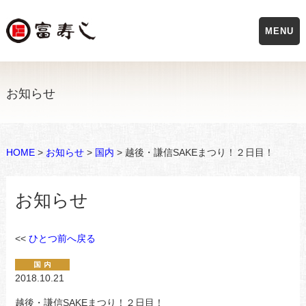
MENU
お知らせ
HOME
>
お知らせ
>
国内
> 越後・謙信SAKEまつり！２日目！
お知らせ
<<
ひとつ前へ戻る
2018.10.21
越後・謙信SAKEまつり！２日目！