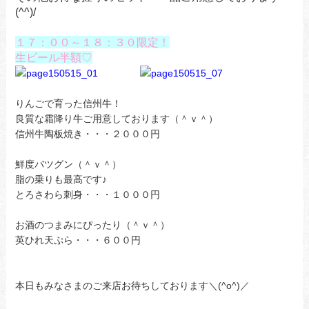
(^^)/
１７：００～１８：３０限定！
生ビール半額♡
りんごで育った信州牛！
良質な霜降り牛ご用意しております（＾ｖ＾）
信州牛陶板焼き・・・２０００円
鮮度バツグン（＾ｖ＾）
脂の乗りも最高です♪
とろさわら刺身・・・１０００円
お酒のつまみにぴったり（＾ｖ＾）
英ひれ天ぷら・・・６００円
本日もみなさまのご来店お待ちしております＼(^o^)／