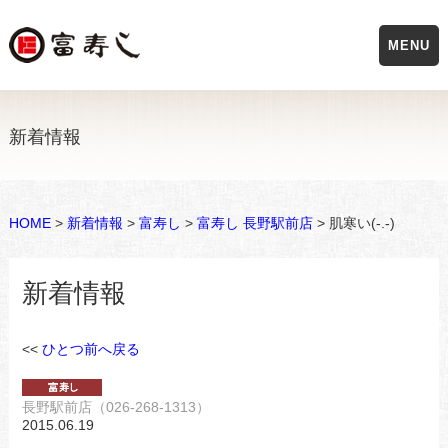
MENU
新着情報
HOME
>
新着情報
>
富寿し
>
富寿し 長野駅前店
> 肌寒い(-.-)
新着情報
<<
ひとつ前へ戻る
長野駅前店（026-268-1313）
2015.06.19