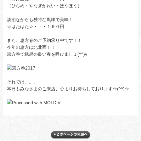
（ひらめ・やなぎかれい・ほうぼう）
淡泊ながらも独特な風味で美味！
☆はたはた☆・・・１９０円
また、恵方巻のご予約承り中です！！
今年の恵方は北北西！！
恵方巻で縁起の良い春を呼びましょ(^^)v
それでは。。。
本日もみなさまのご来店、心よりお待ちしております☆(^^)☆