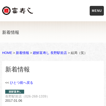
MENU
新着情報
HOME
>
新着情報
>
廻鮮富寿し 長野駅前店
> 結局（笑）
新着情報
<<
ひとつ前へ戻る
長野駅前店（026-268-1339）
2017.01.06