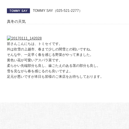
TOMMY SAY（025-521-2277）
真冬の天気
皆さんこんにちは、トミセイです。
外は吹雪の上越市、春まで少しの間雪との戦いですね。
そんな中、一足早く春を感じる野菜がやって来ました。
黄色い花が可愛いアスパラ菜です。
柔らかい先端部分も良し、歯ごたえのある茎の部分も良し。
雪を見ながら春を感じるのも良いですよ。
足元が悪いですが本日も皆様のご来店をお待ちしております。