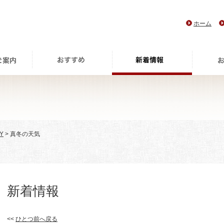
ホーム
Y
> 真冬の天気
新着情報
<<
ひとつ前へ戻る