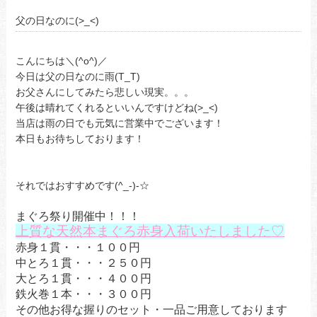
父の日なのに(>_<)
こんにちは＼(^o^)／
今日は父の日なのに雨(T_T)
お父さんにしてみたら悲しい現実。。。
午後は晴れてくれるといいんですけどね(>_<)
当店は雨の日でも元気に営業中でございます！
本日もお待ちしております！
それではおすすめです(^_-)-☆
まぐろ祭り開催中！！！
上質な天然本まぐろ赤身入荷いたしました♡
赤身１貫・・・１００円
中とろ１貫・・・２５０円
大とろ１貫・・・４００円
鉄火巻１本・・・３００円
その他お得な握りのセット・一品ご用意しております