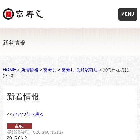
MENU
新着情報
HOME
>
新着情報
>
富寿し
>
富寿し 長野駅前店
> 父の日なのに
(>_<)
新着情報
<<
ひとつ前へ戻る
長野駅前店（026-268-1313）
2015.06.21