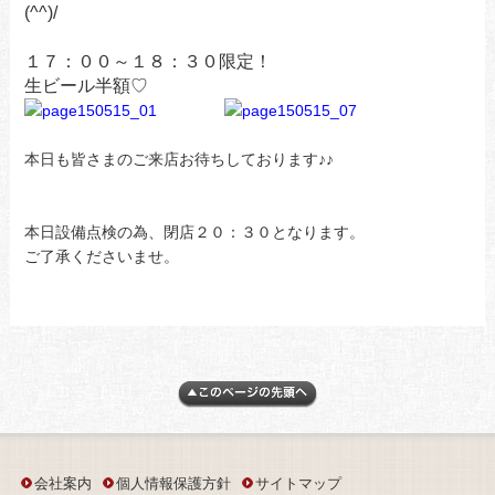
(^^)/
１７：００～１８：３０限定！
生ビール半額♡
本日も皆さまのご来店お待ちしております♪♪
本日設備点検の為、閉店２０：３０となります。
ご了承くださいませ。
会社案内
個人情報保護方針
サイトマップ