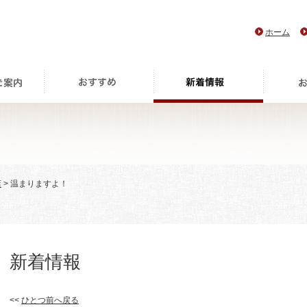
ホーム
店
> 温まりますよ！
新着情報
<<
ひとつ前へ戻る