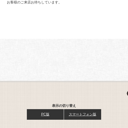
お客様のご来店お待ちしています。
表示の切り替え
PC版
スマートフォン版