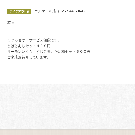
エルマール店（025-544-6064）
本日
まぐろセットサービス値段です。
さばとあじセット４００円
サーモンいくら、すじこ巻、たい梅セット５００円
ご来店お待ちしています。