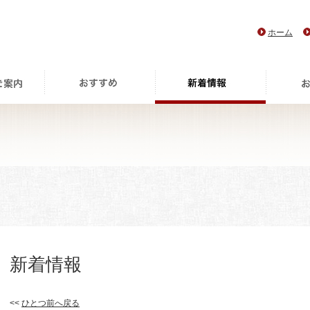
ホーム
新着情報
<<
ひとつ前へ戻る