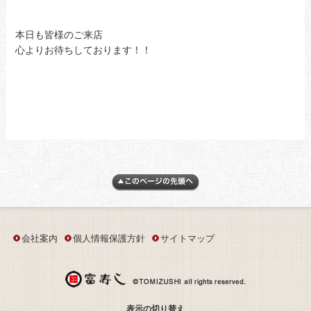
本日も皆様のご来店
心よりお待ちしております！！
会社案内
個人情報保護方針
サイトマップ
表示の切り替え