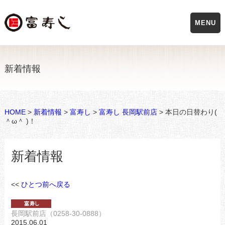
MENU
新着情報
HOME
>
新着情報
>
富寿し
>
富寿し 長岡駅前店
> 本日の日替わり(
＾ω＾ )！
新着情報
<<
ひとつ前へ戻る
長岡駅前店（0258-30-0888）
2015.06.01