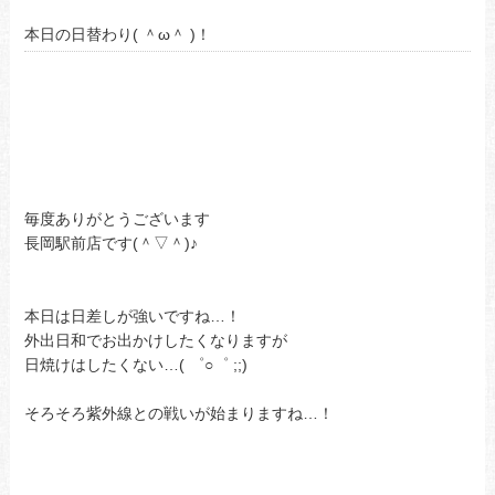
本日の日替わり( ＾ω＾ )！
毎度ありがとうございます
長岡駅前店です(＾▽＾)♪
本日は日差しが強いですね…！
外出日和でお出かけしたくなりますが
日焼けはしたくない…( ゜○゜ ;;)
そろそろ紫外線との戦いが始まりますね…！