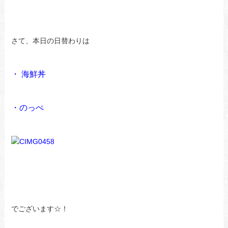
さて、本日の日替わりは
・ 海鮮丼
・のっぺ
でございます☆！